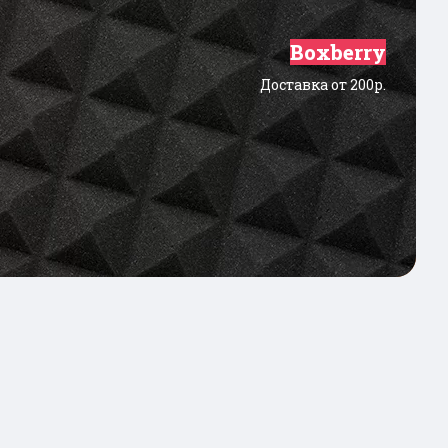
Boxberry
Доставка от 200р.
Покупай со Сбером
Кредит от 3 до 300 т.р.