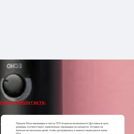
группе ВКонтакте
.