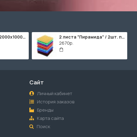
ППУ "Листовой" (2000х1000мм)
2 листа "Пирамида" / 2шт. по 2000х1000мм
2670р.
Сайт
Личный кабинет
История заказов
Бренды
Карта сайта
Поиск