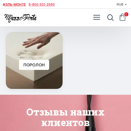
ЭЛЬ-МОНТЕ
8-800-551-2580
RUB
0
ПОРОЛОН
Отзывы наших
клиентов