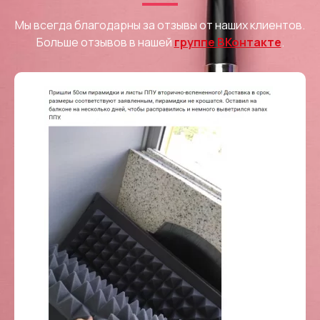
Мы всегда благодарны за отзывы от наших клиентов.
Больше отзывов в нашей
группе ВКонтакте
.