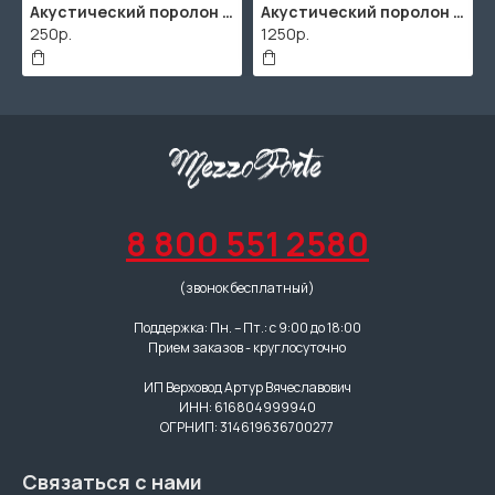
Акустический поролон "Пирамида" / 480x480х30мм / Темно-серый
Акустический поролон "Пирамида" / 2000х1000мм
250р.
1250р.
8 800 551 2580
(звонок бесплатный)
Поддержка: Пн. – Пт.: с 9:00 до 18:00
Прием заказов - круглосуточно
ИП Верховод Артур Вячеславович
ИНН: 616804999940
ОГРНИП: 314619636700277
Связаться с нами